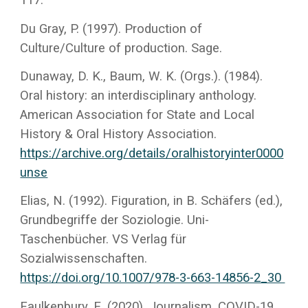
117.
Du Gray, P. (1997). Production of
Culture/Culture of production. Sage.
Dunaway, D. K., Baum, W. K. (Orgs.). (1984).
Oral history: an interdisciplinary anthology.
American Association for State and Local
History & Oral History Association.
https://archive.org/details/oralhistoryinter0000
unse
Elias, N. (1992). Figuration, in B. Schäfers (ed.),
Grundbegriffe der Soziologie. Uni-
Taschenbücher. VS Verlag für
Sozialwissenschaften.
https://doi.org/10.1007/978-3-663-14856-2_30
Faulkenbury, E. (2020). Journalism, COVID-19,