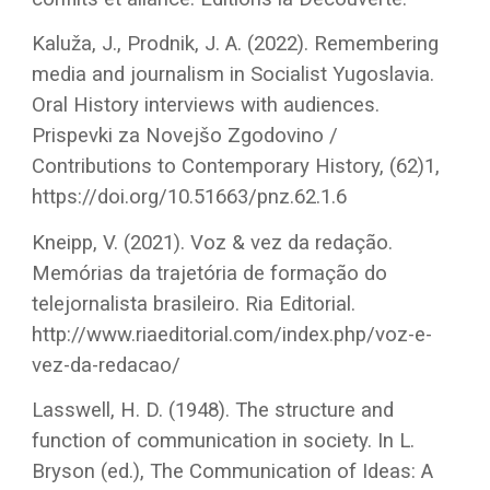
Kaluža, J., Prodnik, J. A. (2022). Remembering
media and journalism in Socialist Yugoslavia.
Oral History interviews with audiences.
Prispevki za Novejšo Zgodovino /
Contributions to Contemporary History, (62)1,
https://doi.org/10.51663/pnz.62.1.6
Kneipp, V. (2021). Voz & vez da redação.
Memórias da trajetória de formação do
telejornalista brasileiro. Ria Editorial.
http://www.riaeditorial.com/index.php/voz-e-
vez-da-redacao/
Lasswell, H. D. (1948). The structure and
function of communication in society. In L.
Bryson (ed.), The Communication of Ideas: A