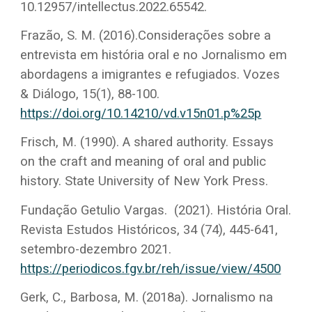
10.12957/intellectus.2022.65542.
Frazão, S. M. (2016).Considerações sobre a
entrevista em história oral e no Jornalismo em
abordagens a imigrantes e refugiados. Vozes
& Diálogo, 15(1), 88-100.
https://doi.org/10.14210/vd.v15n01.p%25p
Frisch, M. (1990). A shared authority. Essays
on the craft and meaning of oral and public
history. State University of New York Press.
Fundação Getulio Vargas. (2021). História Oral.
Revista Estudos Históricos, 34 (74), 445-641,
setembro-dezembro 2021.
https://periodicos.fgv.br/reh/issue/view/4500
Gerk, C., Barbosa, M. (2018a). Jornalismo na