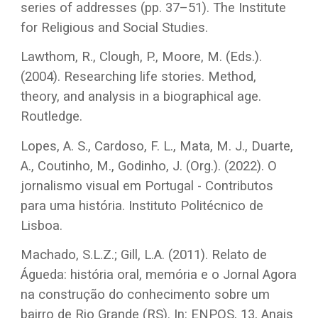
series of addresses (pp. 37–51). The Institute
for Religious and Social Studies.
Lawthom, R., Clough, P., Moore, M. (Eds.).
(2004). Researching life stories. Method,
theory, and analysis in a biographical age.
Routledge.
Lopes, A. S., Cardoso, F. L., Mata, M. J., Duarte,
A., Coutinho, M., Godinho, J. (Org.). (2022). O
jornalismo visual em Portugal - Contributos
para uma história. Instituto Politécnico de
Lisboa.
Machado, S.L.Z.; Gill, L.A. (2011). Relato de
Águeda: história oral, memória e o Jornal Agora
na construção do conhecimento sobre um
bairro de Rio Grande (RS). In: ENPOS, 13, Anais