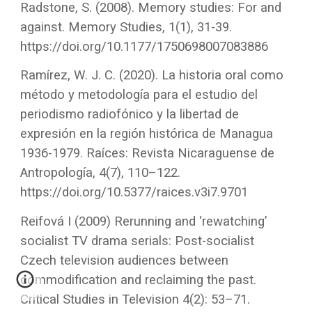
Radstone, S. (2008). Memory studies: For and
against. Memory Studies, 1(1), 31-39.
https://doi.org/10.1177/1750698007083886
Ramírez, W. J. C. (2020). La historia oral como
método y metodología para el estudio del
periodismo radiofónico y la libertad de
expresión en la región histórica de Managua
1936-1979. Raíces: Revista Nicaraguense de
Antropología, 4(7), 110–122.
https://doi.org/10.5377/raices.v3i7.9701
Reifová I (2009) Rerunning and ‘rewatching’
socialist TV drama serials: Post-socialist
Czech television audiences between
commodification and reclaiming the past.
Critical Studies in Television 4(2): 53–71.