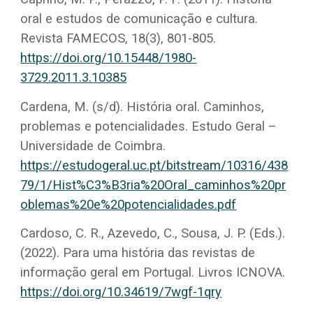
oral e estudos de comunicação e cultura.
Revista FAMECOS, 18(3), 801-805.
https://doi.org/10.15448/1980-
3729.2011.3.10385
Cardena, M. (s/d). História oral. Caminhos,
problemas e potencialidades. Estudo Geral –
Universidade de Coimbra.
https://estudogeral.uc.pt/bitstream/10316/438
79/1/Hist%C3%B3ria%20Oral_caminhos%20pr
oblemas%20e%20potencialidades.pdf
Cardoso, C. R., Azevedo, C., Sousa, J. P. (Eds.).
(2022). Para uma história das revistas de
informação geral em Portugal. Livros ICNOVA.
https://doi.org/10.34619/7wgf-1qry