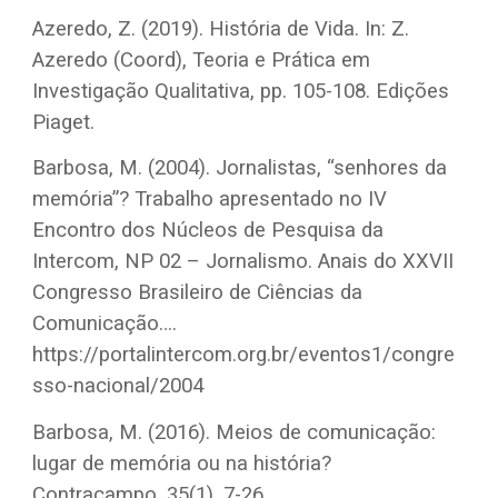
Azeredo, Z. (2019). História de Vida. In: Z.
Azeredo (Coord), Teoria e Prática em
Investigação Qualitativa, pp. 105-108. Edições
Piaget.
Barbosa, M. (2004). Jornalistas, “senhores da
memória”? Trabalho apresentado no IV
Encontro dos Núcleos de Pesquisa da
Intercom, NP 02 – Jornalismo. Anais do XXVII
Congresso Brasileiro de Ciências da
Comunicação….
https://portalintercom.org.br/eventos1/congre
sso-nacional/2004
Barbosa, M. (2016). Meios de comunicação:
lugar de memória ou na história?
Contracampo, 35(1), 7-26.