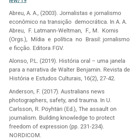
iew/19
Abreu, A. A., (2003). Jornalistas e jornalismo
econômico na transição democrática. In A. A.
Abreu, F. Latmann-Weltman, F., M. Kornis
(Orgs.), Mídia e política no Brasil: jornalismo
e ficção. Editora FGV.
Alonso, P.L. (2019). História oral – uma janela
para a narrativa de Walter Benjamin. Revista de
História e Estudos Culturais, 16(2), 27-42.
Anderson, F. (2017). Australians news
photographers, safety, and trauma. In U.
Carlsson, R. Pöyhtäri (Ed.), The assault on
journalism. Building knowledge to protect
freedom of expression (pp. 231-234).
NORDICOM.