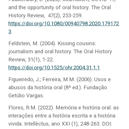
and the opportunity of oral history. The Oral
History Review, 47(2), 253-259.
https://doi.org/10.1080/00940798.2020.179172
3
Feldstein, M. (2004). Kissing cousins:
journalism and oral history. The Oral History
Review, 31(1), 1-22.
https://doi.org/10.1525/ohr.2004.31.1.1
Figueiredo, J.; Ferreira, M.M. (2006). Usos e
abusos da história oral (8ª ed.). Fundação
Getúlio Vargas.
Flores, R.M. (2022). Memória e história oral: as
interações entre a história escrita e a história
vivida. Intellèctus, ano XXI (1), 248-263. DOI: