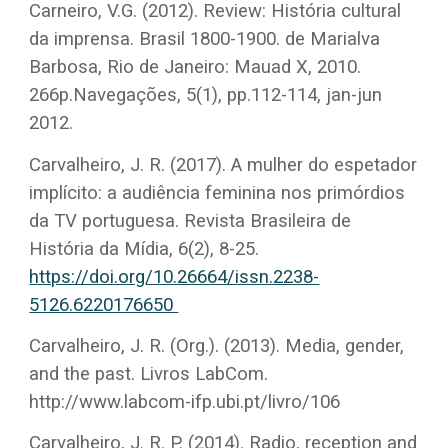
Carneiro, V.G. (2012). Review: História cultural
da imprensa. Brasil 1800-1900. de Marialva
Barbosa, Rio de Janeiro: Mauad X, 2010.
266p.Navegações, 5(1), pp.112-114, jan-jun
2012.
Carvalheiro, J. R. (2017). A mulher do espetador
implícito: a audiência feminina nos primórdios
da TV portuguesa. Revista Brasileira de
História da Mídia, 6(2), 8-25.
https://doi.org/10.26664/issn.2238-
5126.6220176650
Carvalheiro, J. R. (Org.). (2013). Media, gender,
and the past. Livros LabCom.
http://www.labcom-ifp.ubi.pt/livro/106
Carvalheiro, J. R. P. (2014). Radio, reception and