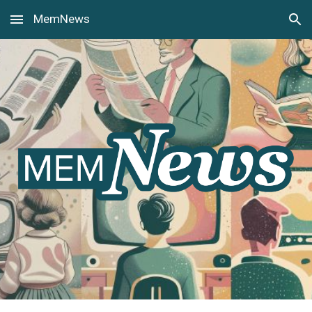
MemNews
Skip to main content
Skip to navigation