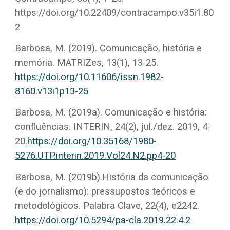
https://doi.org/10.22409/contracampo.v35i1.80
2
Barbosa, M. (2019). Comunicação, história e
memória. MATRIZes, 13(1), 13-25.
https://doi.org/10.11606/issn.1982-
8160.v13i1p13-25
Barbosa, M. (2019a). Comunicação e história:
confluências. INTERIN, 24(2), jul./dez. 2019, 4-
20.
https://doi.org/10.35168/1980-
5276.UTP.interin.2019.Vol24.N2.pp4-20
Barbosa, M. (2019b).História da comunicação
(e do jornalismo): pressupostos teóricos e
metodológicos. Palabra Clave, 22(4), e2242.
https://doi.org/10.5294/pa-cla.2019.22.4.2