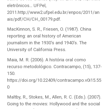
eletrônicos… UFPel,
2011.http://www2.ufpel.edu.br/enpos/2011/an
ais/pdf/CH/CH_00179.pdf.
MacKinnon, S. R., Friesen, O. (1987). China
reporting: an oral history of American
journalism in the 1930's and 1940's. The
University of California Press.
Maia, M. R. (2006). A história oral como
recurso metodológico. Contracampo, (15), 137-
150.
https://doi.org/10.22409/contracampo.v0i15.55
0
Maltby, R., Stokes, M., Allen, R. C. (Eds.). (2007).
Going to the movies: Hollywood and the social