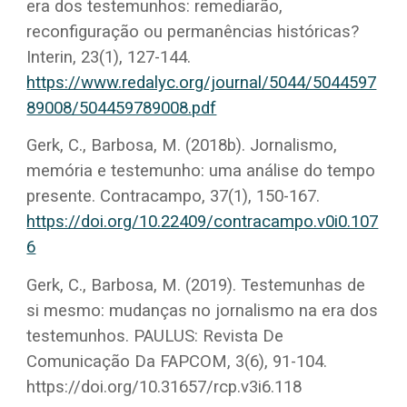
era dos testemunhos: remediarão,
reconfiguração ou permanências históricas?
Interin, 23(1), 127-144.
https://www.redalyc.org/journal/5044/5044597
89008/504459789008.pdf
Gerk, C., Barbosa, M. (2018b). Jornalismo,
memória e testemunho: uma análise do tempo
presente. Contracampo, 37(1), 150-167.
https://doi.org/10.22409/contracampo.v0i0.107
6
Gerk, C., Barbosa, M. (2019). Testemunhas de
si mesmo: mudanças no jornalismo na era dos
testemunhos. PAULUS: Revista De
Comunicação Da FAPCOM, 3(6), 91-104.
https://doi.org/10.31657/rcp.v3i6.118