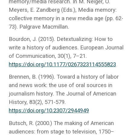
memory/media research. In M. Neiger, O.
Meyers, E. Zandberg (Eds.), Media memory:
collective memory in a new media age (pp. 62-
73). Palgrave Macmillan.
Bourdon, J. (2015). Detextualizing: How to
write a history of audiences. European Journal
of Communication, 30(1), 7–21.
https://doi.org/10.1177/0267323114555823
Brennen, B. (1996). Toward a history of labor
and news work: the use of oral sources in
journalism history. The Journal of American
History, 83(2), 571-579.
https://doi.org/10.2307/2944949
Butsch, R. (2000.) The making of American
audiences: from stage to television, 1750–