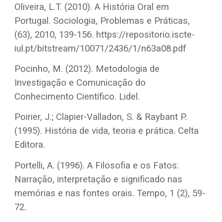
Oliveira, L.T. (2010). A História Oral em
Portugal. Sociologia, Problemas e Práticas,
(63), 2010, 139-156. https://repositorio.iscte-
iul.pt/bitstream/10071/2436/1/n63a08.pdf
Pocinho, M. (2012). Metodologia de
Investigação e Comunicação do
Conhecimento Científico. Lidel.
Poirier, J.; Clapier-Valladon, S. & Raybant P.
(1995). História de vida, teoria e prática. Celta
Editora.
Portelli, A. (1996). A Filosofia e os Fatos:
Narração, interpretação e significado nas
memórias e nas fontes orais. Tempo, 1 (2), 59-
72.