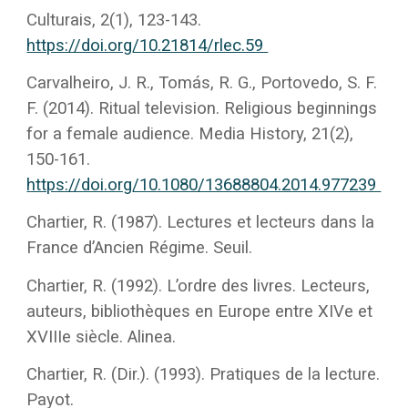
Culturais, 2(1), 123-143.
https://doi.org/10.21814/rlec.59
Carvalheiro, J. R., Tomás, R. G., Portovedo, S. F.
F. (2014). Ritual television. Religious beginnings
for a female audience. Media History, 21(2),
150-161.
https://doi.org/10.1080/13688804.2014.977239
Chartier, R. (1987). Lectures et lecteurs dans la
France d’Ancien Régime. Seuil.
Chartier, R. (1992). L’ordre des livres. Lecteurs,
auteurs, bibliothèques en Europe entre XIVe et
XVIIIe siècle. Alinea.
Chartier, R. (Dir.). (1993). Pratiques de la lecture.
Payot.