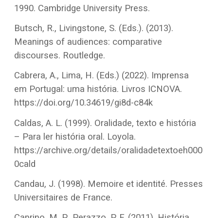
1990. Cambridge University Press.
Butsch, R., Livingstone, S. (Eds.). (2013).
Meanings of audiences: comparative
discourses. Routledge.
Cabrera, A., Lima, H. (Eds.) (2022). Imprensa
em Portugal: uma história. Livros ICNOVA.
https://doi.org/10.34619/gi8d-c84k
Caldas, A. L. (1999). Oralidade, texto e história
– Para ler história oral. Loyola.
https://archive.org/details/oralidadetextoeh000
0cald
Candau, J. (1998). Memoire et identité. Presses
Universitaires de France.
Caprino, M. P., Perazzo, P. F. (2011). História