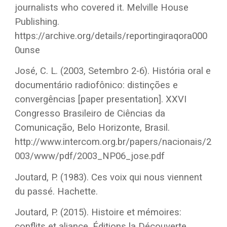
journalists who covered it. Melville House
Publishing.
https://archive.org/details/reportingiraqora000
0unse
José, C. L. (2003, Setembro 2-6). História oral e
documentário radiofônico: distinções e
convergências [paper presentation]. XXVI
Congresso Brasileiro de Ciências da
Comunicação, Belo Horizonte, Brasil.
http://www.intercom.org.br/papers/nacionais/2
003/www/pdf/2003_NP06_jose.pdf
Joutard, P. (1983). Ces voix qui nous viennent
du passé. Hachette.
Joutard, P. (2015). Histoire et mémoires:
conflits et aliance. Éditions la Découverte.