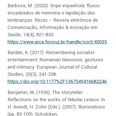
Barbosa, M. (2020). Gripe espanhola: fluxos
encadeados de memória e lapidação das
lembranças. Reciis – Revista eletrônica de
Comunicação, Informação & Inovação em
Saúde, 14(4), 821-830.
https://www.arca.fiocruz.br/handle/icict/45035
Bardan, A. (2017). Remembering socialist
entertainment: Romanian television, gestures
and intimacy. European Journal of Cultural
Studies, 20(3), 341-358.
https://doi.org/10.1177%2F1367549416682246
Benjamin, W. (1936). The storyteller:
Reflections on the works of Nikolai Leskov. In
H. Arendt, H. Zohn (Eds.). (2007). Illuminations
(pp. 83-109). Scholcken.