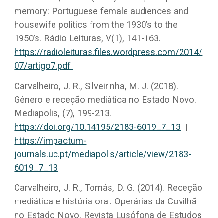
memory: Portuguese female audiences and
housewife politics from the 1930’s to the
1950’s. Rádio Leituras, V(1), 141-163.
https://radioleituras.files.wordpress.com/2014/
07/artigo7.pdf
Carvalheiro, J. R., Silveirinha, M. J. (2018).
Género e receção mediática no Estado Novo.
Mediapolis, (7), 199-213.
https://doi.org/10.14195/2183-6019_7_13
|
https://impactum-
journals.uc.pt/mediapolis/article/view/2183-
6019_7_13
Carvalheiro, J. R., Tomás, D. G. (2014). Receção
mediática e história oral. Operárias da Covilhã
no Estado Novo. Revista Lusófona de Estudos